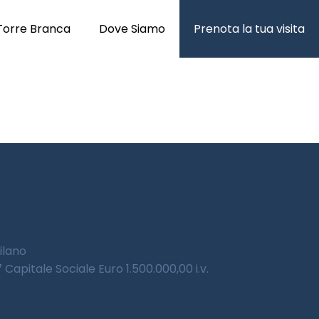
Torre Branca
Dove Siamo
Prenota la tua visita
Milano
Capitale Sociale Euro 1.500.000,00 i.v.