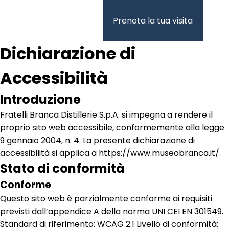
Vai
al
Prenota la tua visita
contenuto
Dichiarazione di
Accessibilità
Introduzione
Fratelli Branca Distillerie S.p.A. si impegna a rendere il
proprio sito web accessibile, conformemente alla legge
9 gennaio 2004, n. 4. La presente dichiarazione di
accessibilità si applica a
https://www.museobranca.it/
.
Stato di conformità
Conforme
Questo sito web è parzialmente conforme ai requisiti
previsti dall’appendice A della norma UNI CEI EN 301549.
Standard di riferimento: WCAG 2.1 Livello di conformità: