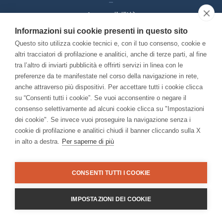
–
Accessibilitià
Informazioni sui cookie presenti in questo sito
Questo sito utilizza cookie tecnici e, con il tuo consenso, cookie e
Con il contributo di:
altri tracciatori di profilazione e analitici, anche di terze parti, al fine
tra l’altro di inviarti pubblicità e offrirti servizi in linea con le
preferenze da te manifestate nel corso della navigazione in rete,
anche attraverso più dispositivi. Per accettare tutti i cookie clicca
su “Consenti tutti i cookie”. Se vuoi acconsentire o negare il
consenso selettivamente ad alcuni cookie clicca su "Impostazioni
Bando “Musei di Impresa 2025”
dei cookie". Se invece vuoi proseguire la navigazione senza i
Associato a:
cookie di profilazione e analitici chiudi il banner cliccando sulla X
in alto a destra.
Per saperne di più
CONSENTI TUTTI I COOKIE
IMPOSTAZIONI DEI COOKIE