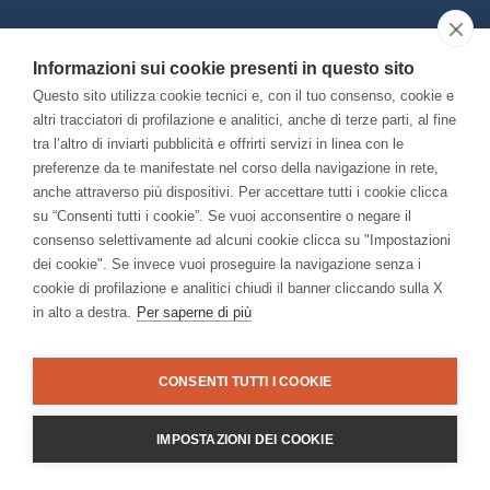
Con il contributo di:
Informazioni sui cookie presenti in questo sito
Questo sito utilizza cookie tecnici e, con il tuo consenso, cookie e
altri tracciatori di profilazione e analitici, anche di terze parti, al fine
tra l’altro di inviarti pubblicità e offrirti servizi in linea con le
preferenze da te manifestate nel corso della navigazione in rete,
anche attraverso più dispositivi. Per accettare tutti i cookie clicca
Bando “Musei di Impresa 2025”
su “Consenti tutti i cookie”. Se vuoi acconsentire o negare il
Associato a:
consenso selettivamente ad alcuni cookie clicca su "Impostazioni
dei cookie". Se invece vuoi proseguire la navigazione senza i
cookie di profilazione e analitici chiudi il banner cliccando sulla X
in alto a destra.
Per saperne di più
CONSENTI TUTTI I COOKIE
IMPOSTAZIONI DEI COOKIE