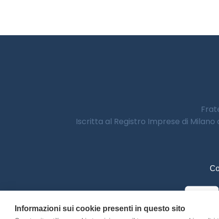
Frate
Iscritta al Registro Imprese di Milano
Co
Informazioni sui cookie presenti in questo sito