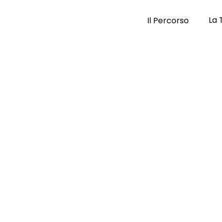
La 
Il Percorso