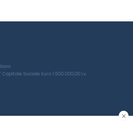
Milano
Capitale Sociale Euro 1.500.000,00 i.v.