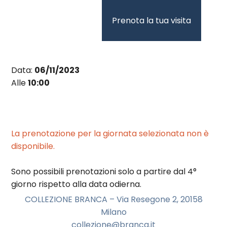
Vai
al
Prenota la tua visita
contenuto
Data:
06/11/2023
Alle
10:00
La prenotazione per la giornata selezionata non è
disponibile.
Sono possibili prenotazioni solo a partire dal 4°
giorno rispetto alla data odierna.
COLLEZIONE BRANCA – Via Resegone 2, 20158
Milano
collezione@branca.it