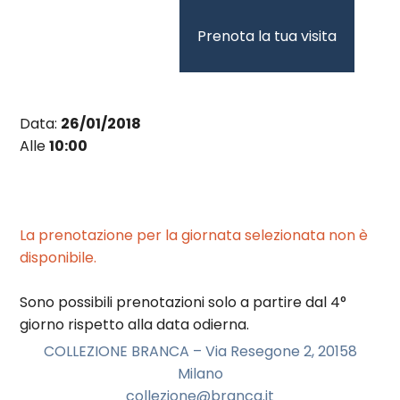
Vai
al
Prenota la tua visita
contenuto
Data:
26/01/2018
Alle
10:00
La prenotazione per la giornata selezionata non è
disponibile.
Sono possibili prenotazioni solo a partire dal 4°
giorno rispetto alla data odierna.
COLLEZIONE BRANCA – Via Resegone 2, 20158
Milano
collezione@branca.it