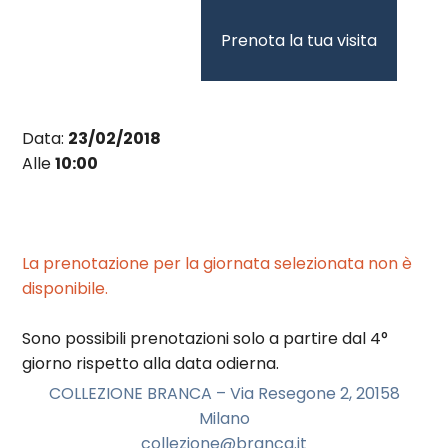
Vai
al
Prenota la tua visita
contenuto
Data:
23/02/2018
Alle
10:00
La prenotazione per la giornata selezionata non è
disponibile.
Sono possibili prenotazioni solo a partire dal 4°
giorno rispetto alla data odierna.
COLLEZIONE BRANCA – Via Resegone 2, 20158
Milano
collezione@branca.it