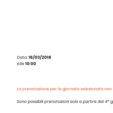
Vai
al
contenuto
Data:
16/03/2018
Alle
10:00
La prenotazione per la giornata selezionata non è
Sono possibili prenotazioni solo a partire dal 4° g