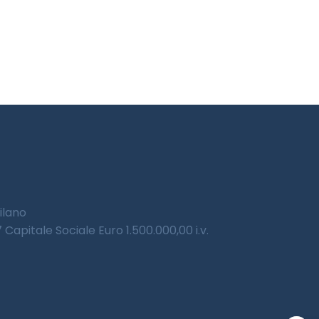
Milano
Capitale Sociale Euro 1.500.000,00 i.v.