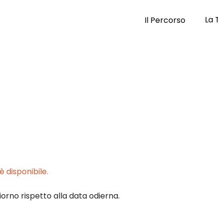
La 
Il Percorso
 disponibile.
iorno rispetto alla data odierna.