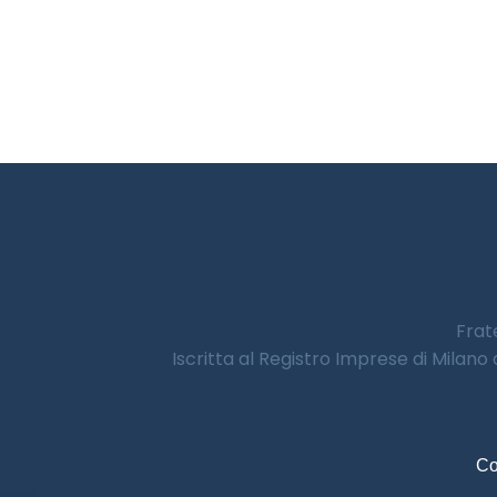
Frate
Iscritta al Registro Imprese di Milano
Co