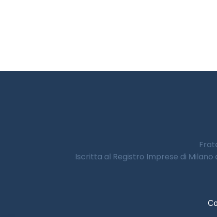
Frate
Iscritta al Registro Imprese di Milano
Co