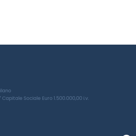
Milano
Capitale Sociale Euro 1.500.000,00 i.v.