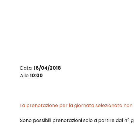
Vai
al
contenuto
Data:
16/04/2018
Alle
10:00
La prenotazione per la giornata selezionata non è
Sono possibili prenotazioni solo a partire dal 4° g