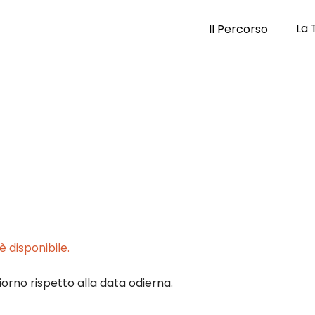
La 
Il Percorso
 disponibile.
iorno rispetto alla data odierna.