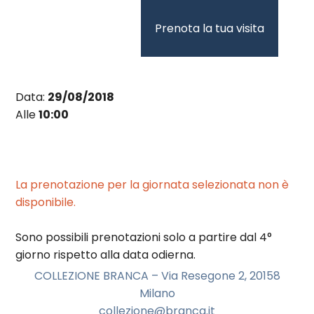
Vai
al
Prenota la tua visita
contenuto
Data:
29/08/2018
Alle
10:00
La prenotazione per la giornata selezionata non è
disponibile.
Sono possibili prenotazioni solo a partire dal 4°
giorno rispetto alla data odierna.
COLLEZIONE BRANCA – Via Resegone 2, 20158
Milano
collezione@branca.it