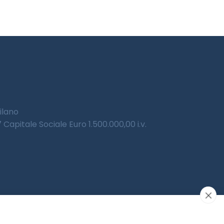
Milano
Capitale Sociale Euro 1.500.000,00 i.v.