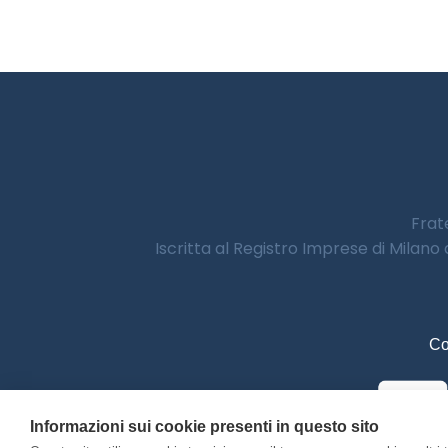
Frate
Iscritta al Registro Imprese di Milano
Co
Informazioni sui cookie presenti in questo sito