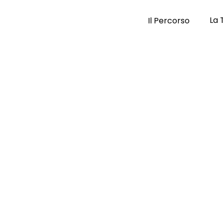
La 
Il Percorso