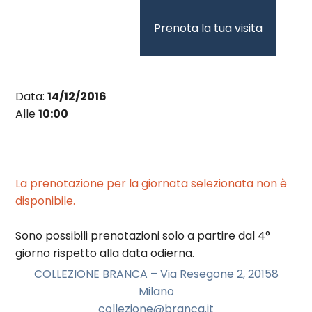
Vai
al
Prenota la tua visita
contenuto
Data:
14/12/2016
Alle
10:00
La prenotazione per la giornata selezionata non è
disponibile.
Sono possibili prenotazioni solo a partire dal 4°
giorno rispetto alla data odierna.
COLLEZIONE BRANCA – Via Resegone 2, 20158
Milano
collezione@branca.it