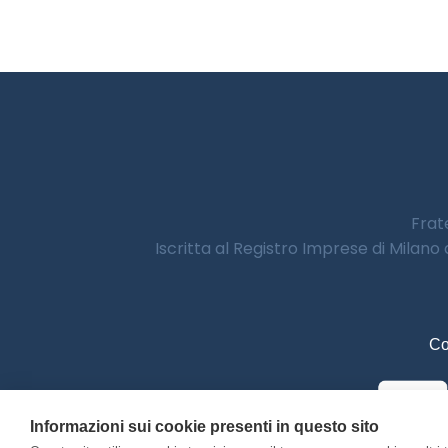
Frate
Iscritta al Registro Imprese di Milano
Co
Informazioni sui cookie presenti in questo sito