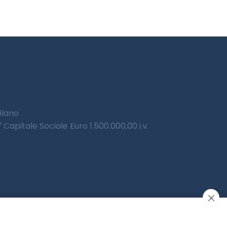
Milano
Capitale Sociale Euro 1.500.000,00 i.v.