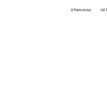
La 
Il Percorso