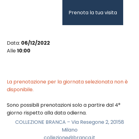
Vai
al
Prenota la tua visita
contenuto
Data:
06/12/2022
Alle
10:00
La prenotazione per la giornata selezionata non è
disponibile.
Sono possibili prenotazioni solo a partire dal 4°
giorno rispetto alla data odierna.
COLLEZIONE BRANCA – Via Resegone 2, 20158
Milano
collezione@branca.it