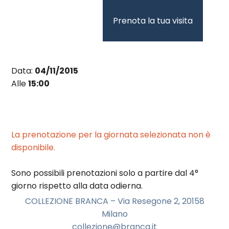
Vai
al
Prenota la tua visita
contenuto
Data:
04/11/2015
Alle
15:00
La prenotazione per la giornata selezionata non è
disponibile.
Sono possibili prenotazioni solo a partire dal 4°
giorno rispetto alla data odierna.
COLLEZIONE BRANCA – Via Resegone 2, 20158
Milano
collezione@branca.it