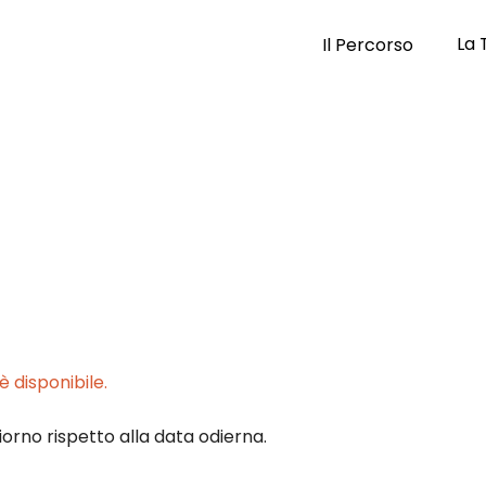
La 
Il Percorso
 disponibile.
iorno rispetto alla data odierna.