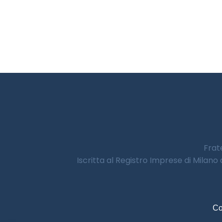
Frate
Iscritta al Registro Imprese di Milano
Co