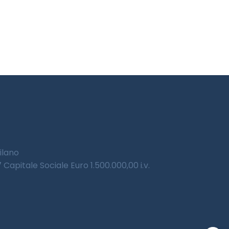
Milano
Capitale Sociale Euro 1.500.000,00 i.v.