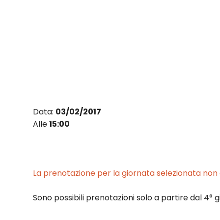
Vai
al
contenuto
Data:
03/02/2017
Alle
15:00
La prenotazione per la giornata selezionata non è
Sono possibili prenotazioni solo a partire dal 4° g