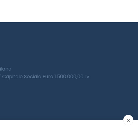
Milano
Capitale Sociale Euro 1.500.000,00 i.v.