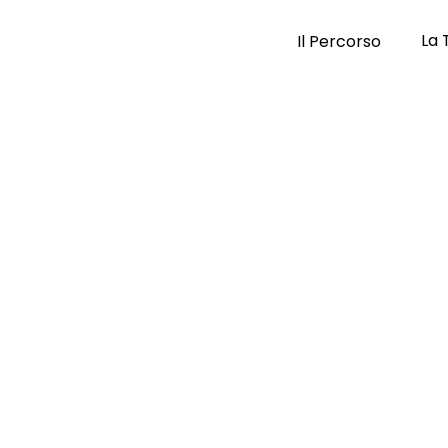
La 
Il Percorso