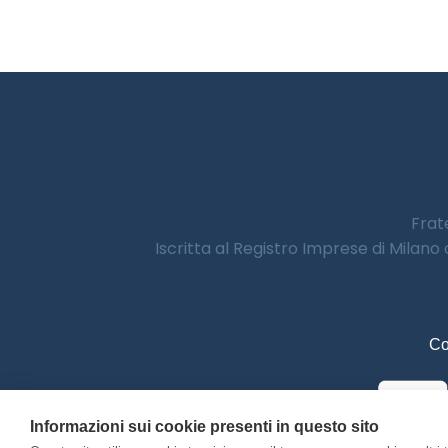
Frate
Iscritta al Registro Imprese di Milano
Co
Informazioni sui cookie presenti in questo sito