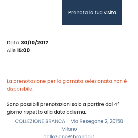
Vai
al
Prenota la tua visita
contenuto
Data:
30/10/2017
Alle
15:00
La prenotazione per la giornata selezionata non è
disponibile.
Sono possibili prenotazioni solo a partire dal 4°
giorno rispetto alla data odierna.
COLLEZIONE BRANCA – Via Resegone 2, 20158
Milano
collezione@branca.it