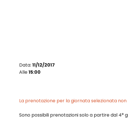
Vai
al
contenuto
Data:
11/12/2017
Alle
15:00
La prenotazione per la giornata selezionata non è
Sono possibili prenotazioni solo a partire dal 4° g