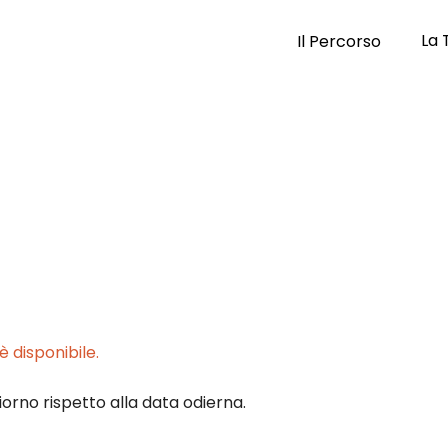
La 
Il Percorso
 disponibile.
iorno rispetto alla data odierna.