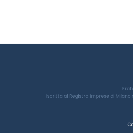
Frate
Iscritta al Registro Imprese di Milano
Co