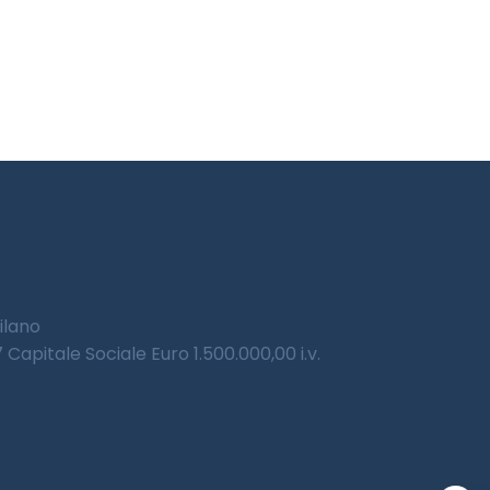
Milano
Capitale Sociale Euro 1.500.000,00 i.v.