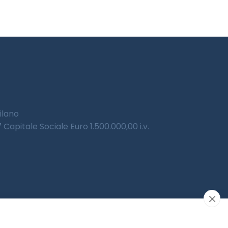
Milano
Capitale Sociale Euro 1.500.000,00 i.v.