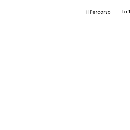
La 
Il Percorso