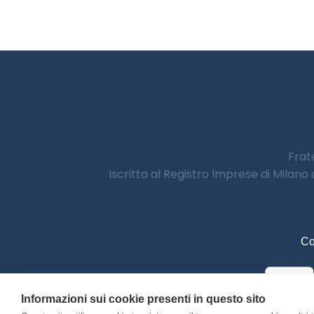
Frate
Iscritta al Registro Imprese di Milano
Co
Informazioni sui cookie presenti in questo sito