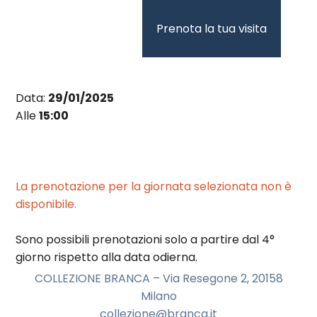
Vai
al
Prenota la tua visita
contenuto
Data:
29/01/2025
Alle
15:00
La prenotazione per la giornata selezionata non è
disponibile.
Sono possibili prenotazioni solo a partire dal 4°
giorno rispetto alla data odierna.
COLLEZIONE BRANCA – Via Resegone 2, 20158
Milano
collezione@branca.it