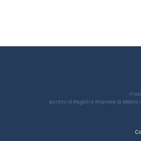
Frate
Iscritta al Registro Imprese di Milano
Co