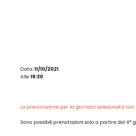
Vai
al
contenuto
Data:
11/10/2021
Alle
19:30
La prenotazione per la giornata selezionata non è
Sono possibili prenotazioni solo a partire dal 4° g