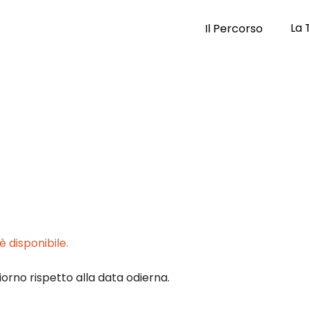
La 
Il Percorso
 disponibile.
iorno rispetto alla data odierna.