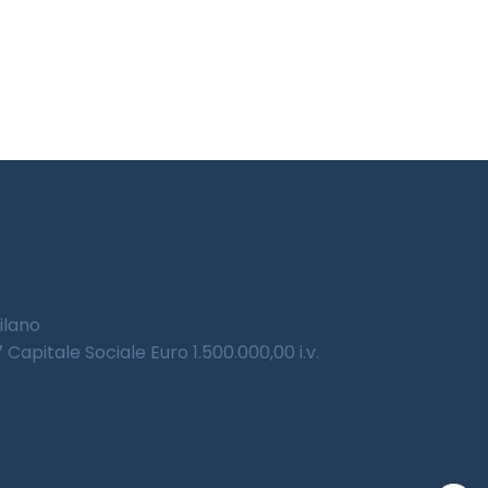
Milano
Capitale Sociale Euro 1.500.000,00 i.v.