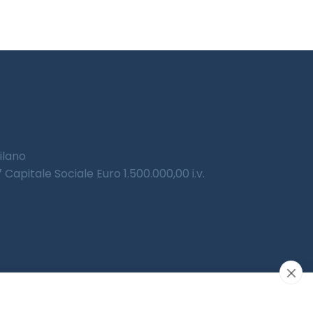
Milano
Capitale Sociale Euro 1.500.000,00 i.v.