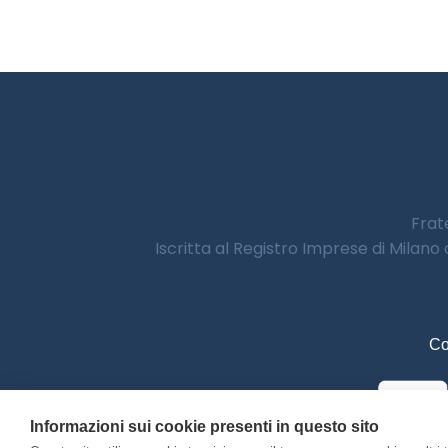
Frate
Iscritta al Registro Imprese di Milano
Co
Informazioni sui cookie presenti in questo sito