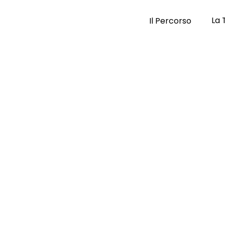
La 
Il Percorso