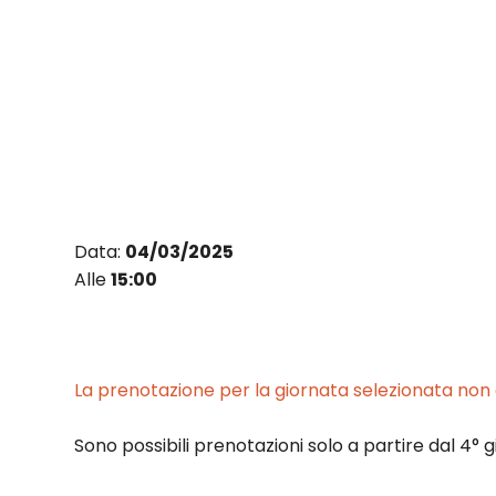
Vai
al
contenuto
Data:
04/03/2025
Alle
15:00
La prenotazione per la giornata selezionata non è
Sono possibili prenotazioni solo a partire dal 4° g