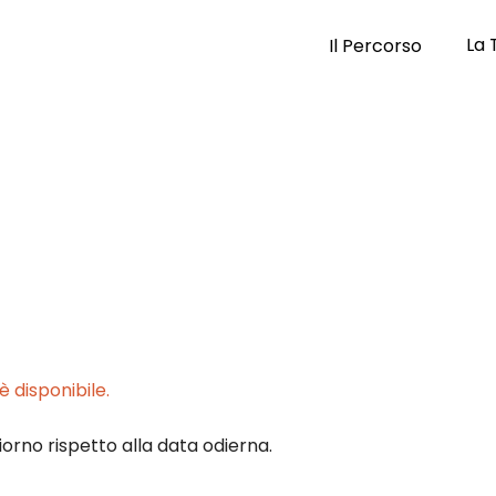
La 
Il Percorso
 disponibile.
iorno rispetto alla data odierna.