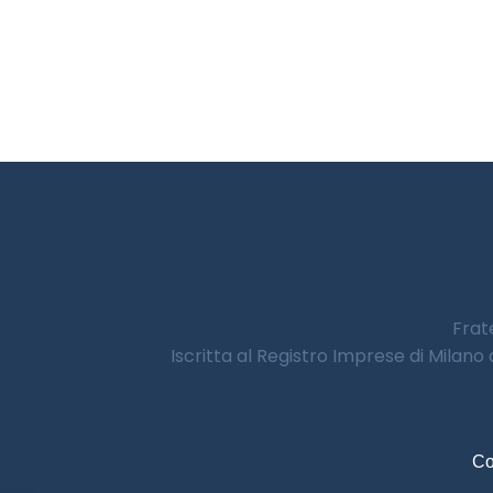
Frate
Iscritta al Registro Imprese di Milano
Co