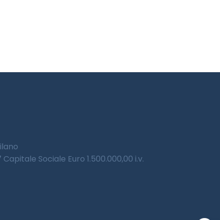
Milano
Capitale Sociale Euro 1.500.000,00 i.v.