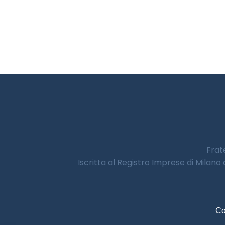
Frate
Iscritta al Registro Imprese di Milano
Co