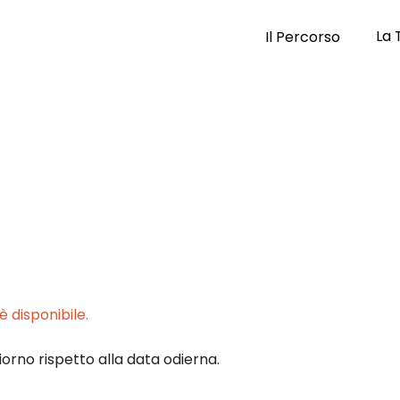
La 
Il Percorso
 disponibile.
iorno rispetto alla data odierna.