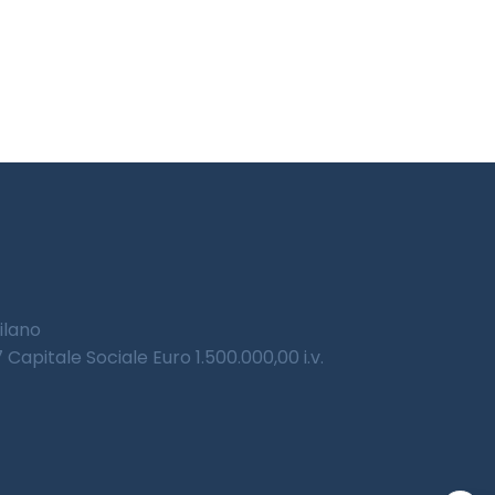
Milano
Capitale Sociale Euro 1.500.000,00 i.v.