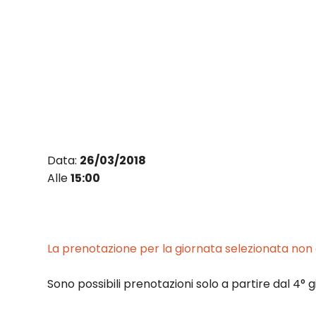
Vai
al
contenuto
Data:
26/03/2018
Alle
15:00
La prenotazione per la giornata selezionata non è
Sono possibili prenotazioni solo a partire dal 4° g