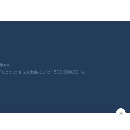
Milano
Capitale Sociale Euro 1.500.000,00 i.v.