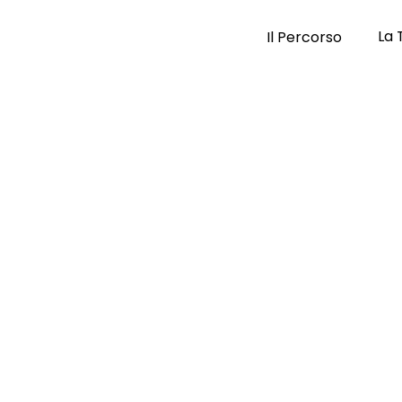
La 
Il Percorso