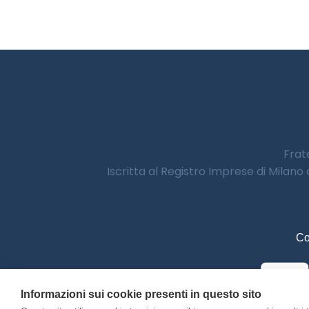
Frate
Iscritta al Registro Imprese di Milano
Co
Informazioni sui cookie presenti in questo sito