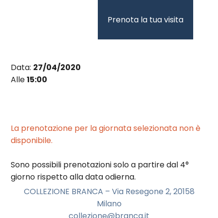
Vai
al
Prenota la tua visita
contenuto
Data:
27/04/2020
Alle
15:00
La prenotazione per la giornata selezionata non è
disponibile.
Sono possibili prenotazioni solo a partire dal 4°
giorno rispetto alla data odierna.
COLLEZIONE BRANCA – Via Resegone 2, 20158
Milano
collezione@branca.it