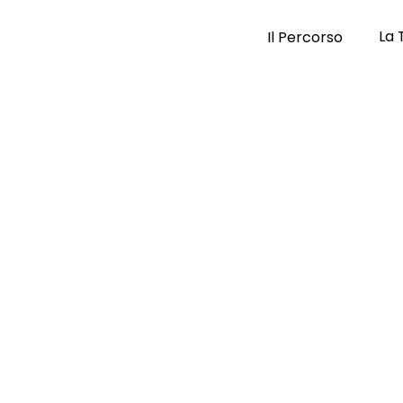
La 
Il Percorso