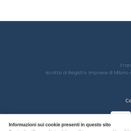
Frate
Iscritta al Registro Imprese di Milano
Co
Informazioni sui cookie presenti in questo sito