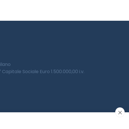
Milano
Capitale Sociale Euro 1.500.000,00 i.v.