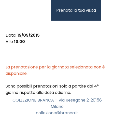
Vai
al
Prenota la tua visita
contenuto
Data:
15/05/2015
Alle
10:00
La prenotazione per la giornata selezionata non è
disponibile.
Sono possibili prenotazioni solo a partire dal 4°
giorno rispetto alla data odierna.
COLLEZIONE BRANCA – Via Resegone 2, 20158
Milano
collezione@branca.it