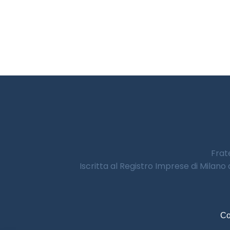
Frate
Iscritta al Registro Imprese di Milano
Co