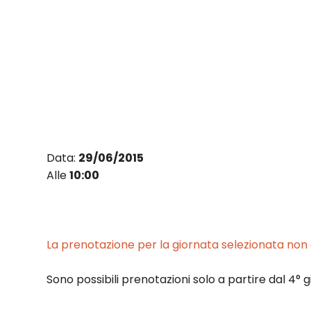
Vai
al
contenuto
Data:
29/06/2015
Alle
10:00
La prenotazione per la giornata selezionata non è
Sono possibili prenotazioni solo a partire dal 4° g