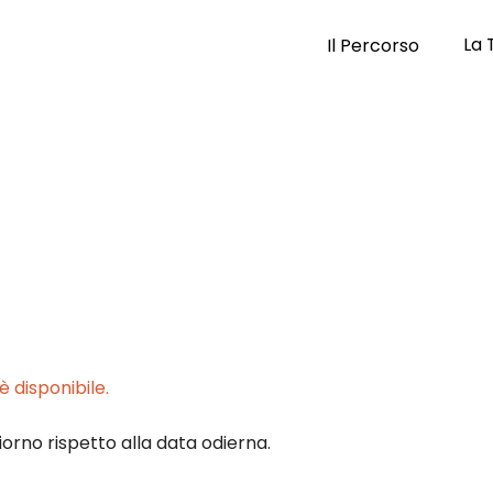
La 
Il Percorso
 disponibile.
iorno rispetto alla data odierna.