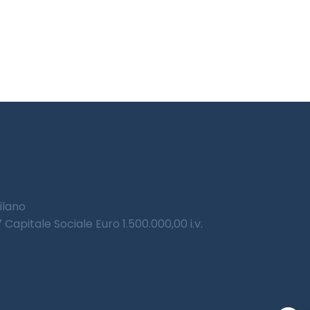
Milano
Capitale Sociale Euro 1.500.000,00 i.v.