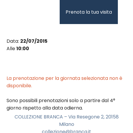
Vai
al
Prenota la tua visita
contenuto
Data:
22/07/2015
Alle
10:00
La prenotazione per la giornata selezionata non è
disponibile.
Sono possibili prenotazioni solo a partire dal 4°
giorno rispetto alla data odierna.
COLLEZIONE BRANCA – Via Resegone 2, 20158
Milano
collezione@branca.it