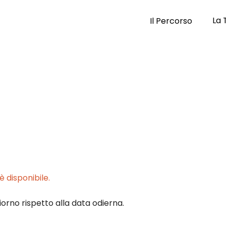
La 
Il Percorso
 disponibile.
iorno rispetto alla data odierna.