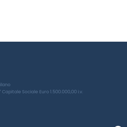
Milano
Capitale Sociale Euro 1.500.000,00 i.v.