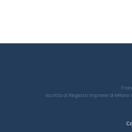
Frate
Iscritta al Registro Imprese di Milano
Co