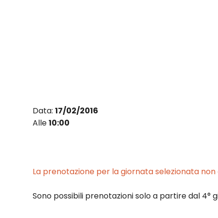
Vai
al
contenuto
Data:
17/02/2016
Alle
10:00
La prenotazione per la giornata selezionata non è
Sono possibili prenotazioni solo a partire dal 4° g