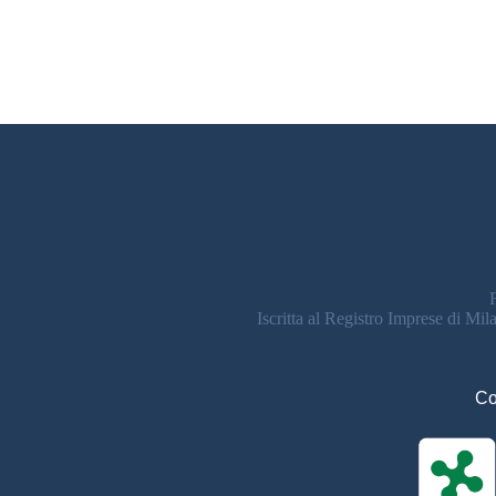
Iscritta al Registro Imprese di M
Co