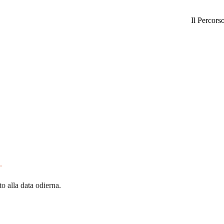
Il Percors
.
to alla data odierna.