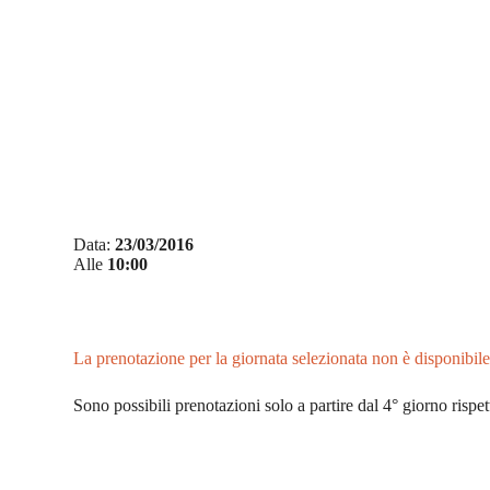
Vai
al
contenuto
Data:
23/03/2016
Alle
10:00
La prenotazione per la giornata selezionata non è disponibile
Sono possibili prenotazioni solo a partire dal 4° giorno rispet