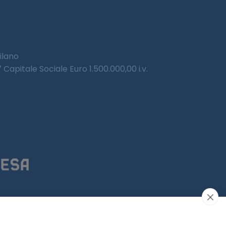
Milano
Capitale Sociale Euro 1.500.000,00 i.v.