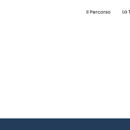
La 
Il Percorso