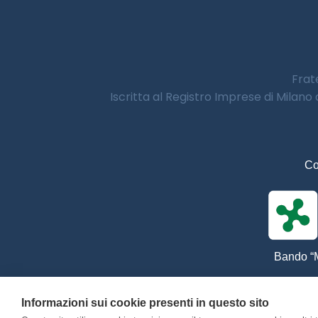
Frate
Iscritta al Registro Imprese di Milano
Co
Bando “M
Informazioni sui cookie presenti in questo sito