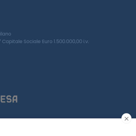
Milano
Capitale Sociale Euro 1.500.000,00 i.v.