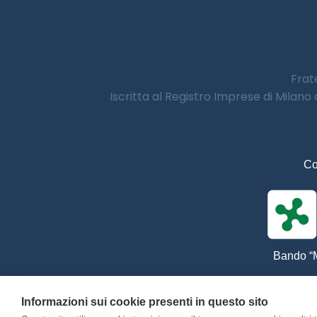
Frate
Iscritta al Registro Imprese di Milano
Co
Bando “M
Informazioni sui cookie presenti in questo sito