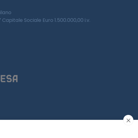
Milano
Capitale Sociale Euro 1.500.000,00 i.v.