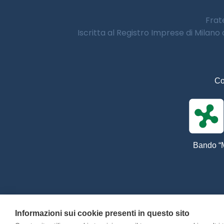
Frate
Iscritta al Registro Imprese di Milano
Co
Bando “M
Informazioni sui cookie presenti in questo sito